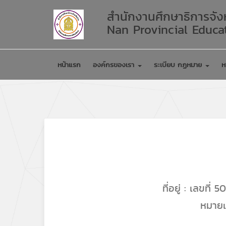
สำนักงานศึกษาธิการจัง
Nan Provincial Educat
หน้าแรก
องค์กรของเรา
ระเบียบ กฏหมาย
ห
ที่อยู่ : เลขท
หมายเ