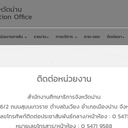
หวัดน่าน
ion Office
น่วยงานภายใน
รายงาน
การบริการ
ถาม-ตอบ
ติดต่อเรา
ติดต่อหน่วยงาน
สำนักงานศึกษาธิการจังหวัดน่าน
ี่ 506/2 ถนนสุมนเทวราช ตำบลในเวียง อำเภอเมืองน่าน จั
ลขโทรศัพท์ติดต่อประชาสัมพันธ์กลาง/หน้าห้อง : 0 547
หมายเลขโทรสาร/หน้าห้อง : 0 5471 9588