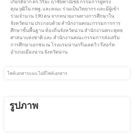
เกียรติจาก ดร.วิริยะ ฤาชัยพาณิชย์ กรรมการผู้ทรง
คุณวุฒิใน กพฐ. และคณะ ร่วมเป็นวิทยากร และมีผู้เข้า
ร่วมจำนวน 190 คน จากหน่วยงานทางการศึกษาใน
จังหวัดน่าน ประกอบด้วย สำนักงานคณะกรรมการการ
ศึกษาขั้นพื้นฐาน ท้องถิ่นจังหวัดน่าน สำนักงานพระพุทธ
ศาสนาแห่งชาติ และ สำนักงานคณะกรรมการส่งเสริม
การศึกษาเอกชน ณ โรงแรมน่านกรีนเลควิว รีสอร์ท
อำเภอเมืองน่าน จังหวัดน่าน
ไฟล์เอกสารแนบ ไม่มีไฟล์เอกสาร
รูปภาพ