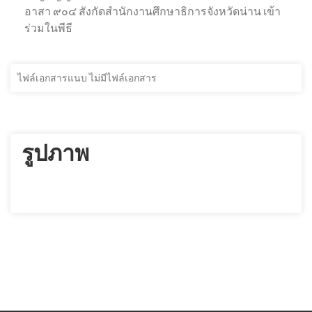
อาสา ๙๐๔ สังกัดสำนักงานศึกษาธิการจังหวัดน่าน เข้า
ร่วมในพีธี
ไฟล์เอกสารแนบ ไม่มีไฟล์เอกสาร
รูปภาพ