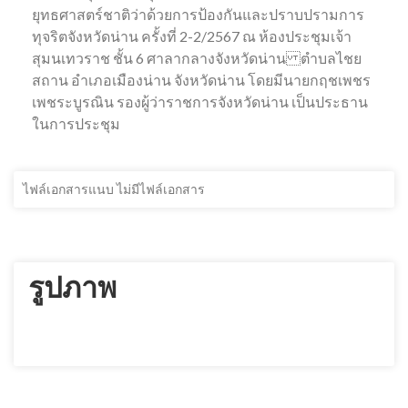
ยุทธศาสตร์ชาติว่าด้วยการป้องกันและปราบปรามการ
ทุจริตจังหวัดน่าน ครั้งที่ 2-2/2567 ณ ห้องประชุมเจ้า
สุมนเทวราช ชั้น 6 ศาลากลางจังหวัดน่าน ตำบลไชย
สถาน อำเภอเมืองน่าน จังหวัดน่าน โดยมีนายกฤชเพชร
เพชระบูรณิน รองผู้ว่าราชการจังหวัดน่าน เป็นประธาน
ในการประชุม
ไฟล์เอกสารแนบ ไม่มีไฟล์เอกสาร
รูปภาพ