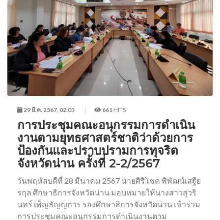
29 มี.ค. 2567, 02:03
661
HITS
การประชุมคณะอนุกรรมการดำเนิน
งานตามยุทธศาสตร์ชาติว่าด้วยการ
ป้องกันและปราบปรามการทุจริต
จังหวัดน่าน ครั้งที่ 2-2/2567
วันพฤหัสบดีที่ 28 มีนาคม 2567 นายศิริโชค พิพัฒน์เสฐีย
รกุล ศึกษาธิการจังหวัดน่าน มอบหมายให้นางสาวสุวริ
นทร์ เพ็ญธัญญการ รองศึกษาธิการจังหวัดน่าน เข้าร่วม
การประชุมคณะอนุกรรมการดำเนินงานตาม