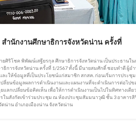
ำนักงานศึกษาธิการจังหวัดน่าน ครั้งที่
นายศิริโชค พิพัฒน์เสฐียรกุล ศึกษาธิการจังหวัดน่าน เป็นประธานใ
ารจังหวัดน่าน ครั้งที่ 1/2567 ทั้งนี้ มีนายสมศักดิ์ ชอบทำดี ผู้อ
ละให้ข้อมูลที่เป็นประโยชน์แก่สมาชิก สกสค. ก่อนเริ่มการประชุ
กเปลี่ยนข้อมูลผลการดำเนินงานและแผนงานที่จะดำเนินการต่อไปข
คุยแลกเปลี่ยนข้อคิดเห็น เพื่อให้การดำเนินงานเป็นไปในทิศทางเดีย
ในสังกัดเข้าร่วมประชุม ณ ห้องประชุมสัมมนาวุฒิ ชั้น 3 อาคารสิร
ดน่าน อำเภอเมืองน่าน จังหวัดน่าน