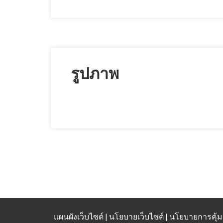
รูปภาพ
แผนผังเว็บไซต์
| นโยบายเว็บไซต์ | นโยบายการคุ