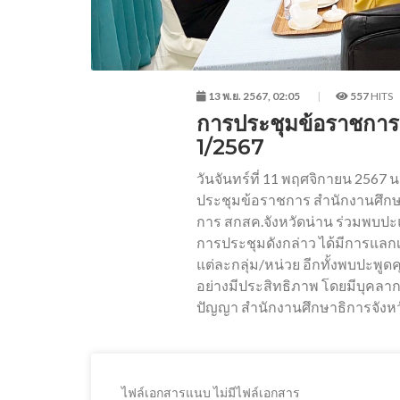
13 พ.ย. 2567, 02:05
557
HITS
การประชุมข้อราชการ ส
1/2567
วันจันทร์ที่ 11 พฤศจิกายน 2567 
ประชุมข้อราชการ สำนักงานศึกษาธิก
การ สกสค.จังหวัดน่าน ร่วมพบปะแ
การประชุมดังกล่าว ได้มีการแล
แต่ละกลุ่ม/หน่วย อีกทั้งพบปะพูด
อย่างมีประสิทธิภาพ โดยมีบุคลากร
ปัญญา สำนักงานศึกษาธิการจังหวั
ไฟล์เอกสารแนบ ไม่มีไฟล์เอกสาร