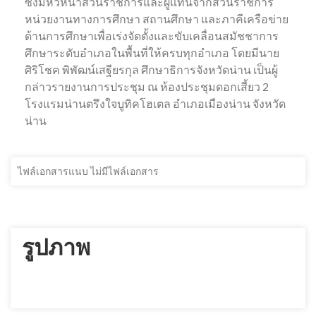
ซึ่งมีหัวหน้าส่วนราชการและผู้แทนจากส่วนราชการ
หน่วยงานทางการศึกษา สถานศึกษา และภาคีเครือข่าย
ด้านการศึกษาเพื่อเร่งจัดตั้งและขับเคลื่อนสมัชชาการ
ศึกษาระดับอำเภอในพื้นที่ให้ครบทุกอำเภอ โดยมีนาย
ศิริโชค พิพัฒน์เสฐียรกุล ศึกษาธิการจังหวัดน่าน เป็นผู้
กล่าวรายงานการประชุม ณ ห้องประชุมดอกเสี้ยว 2
โรงแรมน่านตรึงใจบูทิคโฮเตล อำเภอเมืองน่าน จังหวัด
น่าน
ไฟล์เอกสารแนบ ไม่มีไฟล์เอกสาร
รูปภาพ