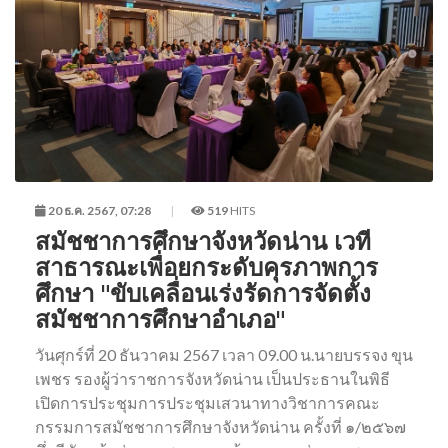
20 ธ.ค. 2567, 07:28
519
HITS
สมัชชาการศึกษาจังหวัดน่าน เวที
สาธารณะเพื่อยกระดับคุรภาพการ
ศึกษา "ขับเคลื่อนเร่งรัดการจัดตั้ง
สมัชชาการศึกษาอำเภอ"
วันศุกร์ที่ 20 ธันวาคม 2567 เวลา 09.00 น.นายบรรจง ขุน
เพชร รองผู้ว่าราชการจังหวัดน่าน เป็นประธานในพิธี
เปิดการประชุมการประชุมเสวนาทางวิชาการคณะ
กรรมการสมัชชาการศึกษาจังหวัดน่าน ครั้งที่ ๑/๒๕๖๗