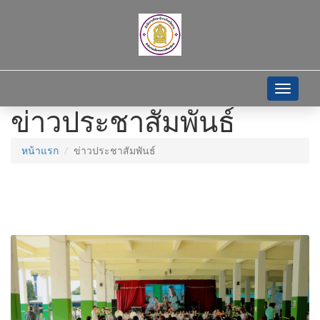
Toggle
navigati
ข่าวประชาสัมพันธ์
หน้าแรก
ข่าวประชาสัมพันธ์