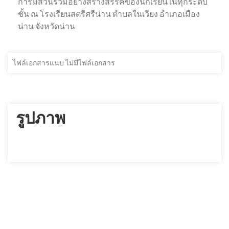
การมีส่วนร่วมอย่างสร้างสรรค์ของนักเรียนในทุกระดับ
ชั้น ณ โรงเรียนสตรีศรีน่าน ตำบลในเวียง อำเภอเมือง
น่าน จังหวัดน่าน
ไฟล์เอกสารแนบ ไม่มีไฟล์เอกสาร
รูปภาพ