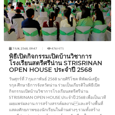
7 ก.พ. 2568, 09:47
476
HITS
พิธีเปิดกิจกรรมเปิดบ้านวิชาการ
โรงเรียนสตรีศรีน่าน STRISRINAN
OPEN HOUSE ประจำปี 2568
วันศุกร์ที่ 7 กุมภาพันธ์ 2568 นายศิริโชค พิพัฒน์เสฐีย
รกุล ศึกษาธิการจังหวัดน่าน ร่วมเป็นเกียรติในพิธีเปิด
กิจกรรมเปิดบ้านวิชาการโรงเรียนสตรีศรีน่าน
STRISRINAN OPEN HOUSE ประจำปี 2568 เพื่อเป็นเวที
เผยแพร่ผลงาน การสร้างสรรค์ผลงาน และสร้างพื้นที่
แสดงศักยภาพของนักเรียนในด้านต่างๆ รวมทั้งสร้าง