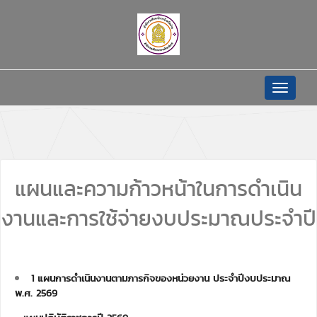
Toggle
navigat
แผนและความก้าวหน้าในการดำเนิน
งานและการใช้จ่ายงบประมาณประจำปี
1 แผนการดำเนินงานตามภารกิจของหน่วยงาน ประจำปีงบประมาณ
พ.ศ. 2569